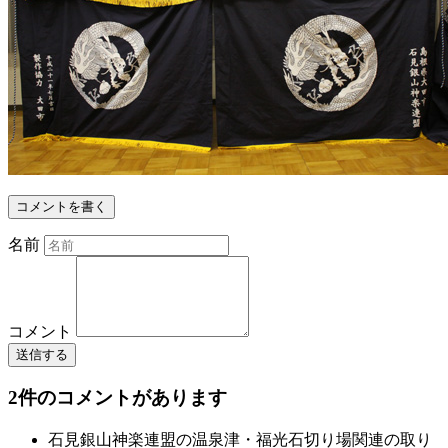
コメントを書く
名前
コメント
送信する
2件のコメントがあります
石見銀山神楽連盟の温泉津・福光石切り場関連の取り