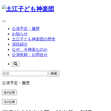
公演予定・履歴
お知らせ
土江子ども神楽団の歴史
演目紹介
なぜ、今神楽なのか
公演依頼・お問合せ
検索
公演予定・履歴
前の記事
次の記事