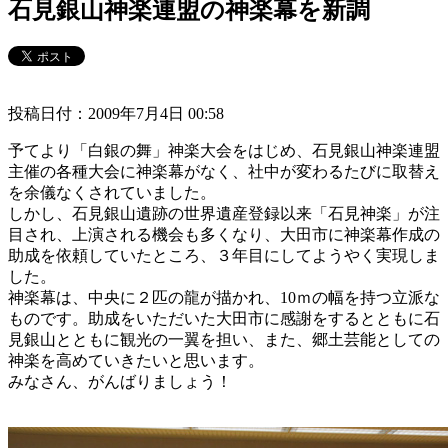
石見銀山神楽連盟の神楽幕を新調
投稿日付：2009年7月4日 00:58
予てより「白銀の舞」神楽大会をはじめ、石見銀山神楽連盟
主催の各種大会に神楽幕がなく、社中が変わるたびに取替え
を余儀なくされていました。
しかし、石見銀山遺跡の世界遺産登録以来「石見神楽」が注
目され、上演される機会も多くなり、大田市に神楽幕作成の
助成を依頼していたところ、３年目にしてようやく実現しま
した。
神楽幕は、中央に２匹の龍が描かれ、10ｍの幅を持つ立派な
ものです。助成をいただいた大田市に感謝をするとともに石
見銀山とともに観光の一翼を担い、また、郷土芸能としての
神楽を高めていきたいと思います。
みなさん、がんばりましょう！