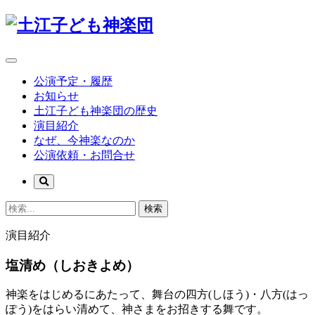
公演予定・履歴
お知らせ
土江子ども神楽団の歴史
演目紹介
なぜ、今神楽なのか
公演依頼・お問合せ
検索
演目紹介
塩清め（しおきよめ）
神楽をはじめるにあたって、舞台の四方(しほう)・八方(はっ
ぽう)をはらい清めて、神さまをお招きする舞です。