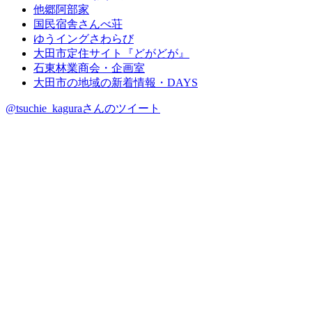
他郷阿部家
国民宿舎さんべ荘
ゆうイングさわらび
大田市定住サイト『どがどが』
石東林業商会・企画室
大田市の地域の新着情報・DAYS
@tsuchie_kaguraさんのツイート