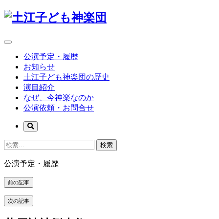
公演予定・履歴
お知らせ
土江子ども神楽団の歴史
演目紹介
なぜ、今神楽なのか
公演依頼・お問合せ
検索
公演予定・履歴
前の記事
次の記事