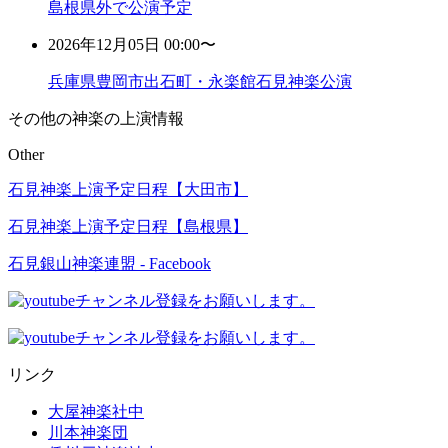
島根県外で公演予定
2026年12月05日 00:00〜
兵庫県豊岡市出石町・永楽館石見神楽公演
その他の神楽の上演情報
Other
石見神楽上演予定日程【大田市】
石見神楽上演予定日程【島根県】
石見銀山神楽連盟 - Facebook
リンク
大屋神楽社中
川本神楽団