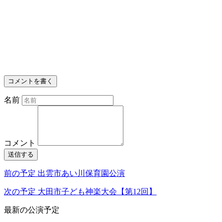
コメントを書く
名前
コメント
送信する
前の予定
出雲市あい川保育園公演
次の予定
大田市子ども神楽大会【第12回】
最新の公演予定