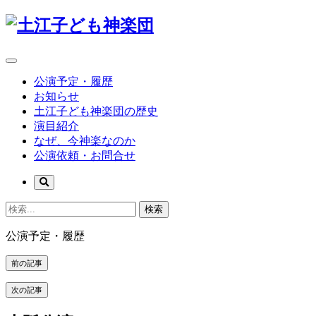
公演予定・履歴
お知らせ
土江子ども神楽団の歴史
演目紹介
なぜ、今神楽なのか
公演依頼・お問合せ
検索
公演予定・履歴
前の記事
次の記事