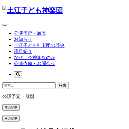
公演予定・履歴
お知らせ
土江子ども神楽団の歴史
演目紹介
なぜ、今神楽なのか
公演依頼・お問合せ
検索
公演予定・履歴
前の記事
次の記事