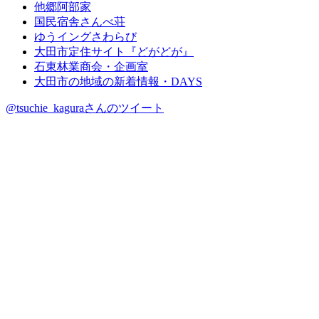
他郷阿部家
国民宿舎さんべ荘
ゆうイングさわらび
大田市定住サイト『どがどが』
石東林業商会・企画室
大田市の地域の新着情報・DAYS
@tsuchie_kaguraさんのツイート