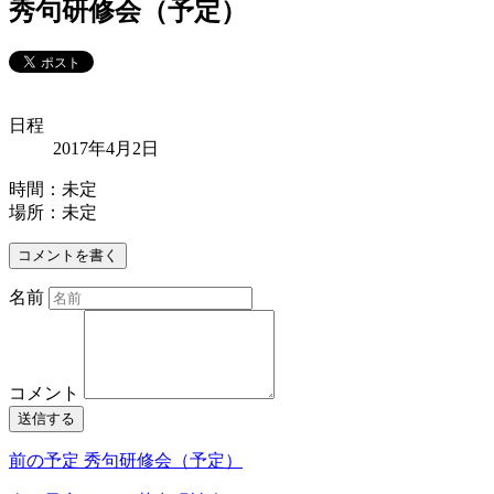
秀句研修会（予定）
日程
2017年4月2日
時間：未定
場所：未定
コメントを書く
名前
コメント
送信する
前の予定
秀句研修会（予定）