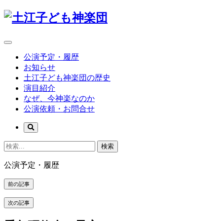
公演予定・履歴
お知らせ
土江子ども神楽団の歴史
演目紹介
なぜ、今神楽なのか
公演依頼・お問合せ
検索
公演予定・履歴
前の記事
次の記事