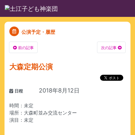
公演予定・履歴
前の記事
次の記事
大森定期公演
2018年8月12日
日程
時間：未定
場所：大森町並み交流センター
演目：未定