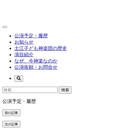
公演予定・履歴
お知らせ
土江子ども神楽団の歴史
演目紹介
なぜ、今神楽なのか
公演依頼・お問合せ
検索
公演予定・履歴
前の記事
次の記事