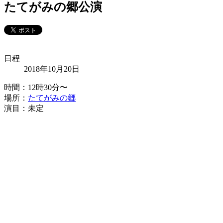
たてがみの郷公演
日程
2018年10月20日
時間：12時30分〜
場所：
たてがみの郷
演目：未定