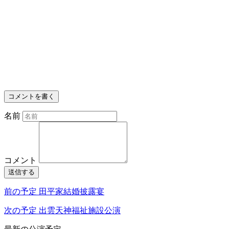
コメントを書く
名前
コメント
送信する
前の予定
田平家結婚披露宴
次の予定
出雲天神福祉施設公演