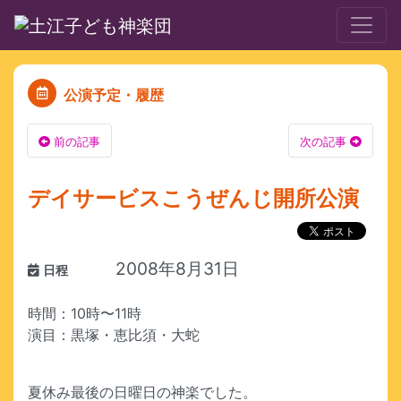
公演予定・履歴
前の記事
次の記事
デイサービスこうぜんじ開所公演
2008年8月31日
日程
時間：10時〜11時
演目：黒塚・恵比須・大蛇
夏休み最後の日曜日の神楽でした。