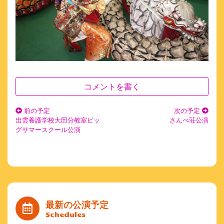
コメントを書く
前の予定
次の予定
出雲養護学校大田分教室ビッ
さんべ荘公演
グサマースクール公演
最新の公演予定
Schedules