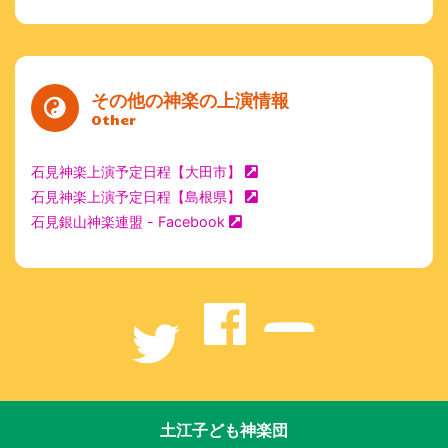
その他の神楽の上演情報
Other
石見神楽上演予定日程【大田市】
石見神楽上演予定日程【島根県】
石見銀山神楽連盟 - Facebook
土江子ども神楽団