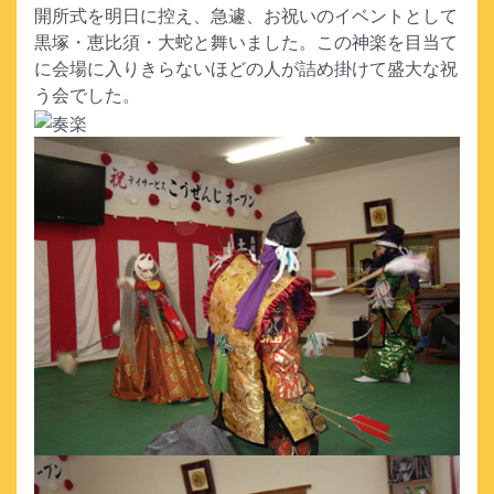
開所式を明日に控え、急遽、お祝いのイベントとして
黒塚・恵比須・大蛇と舞いました。この神楽を目当て
に会場に入りきらないほどの人が詰め掛けて盛大な祝
う会でした。