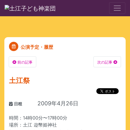
公演予定・履歴
前の記事
次の記事
土江祭
2009年4月26日
日程
時間：14時00分〜17時00分
場所：土江 迩幣姫神社