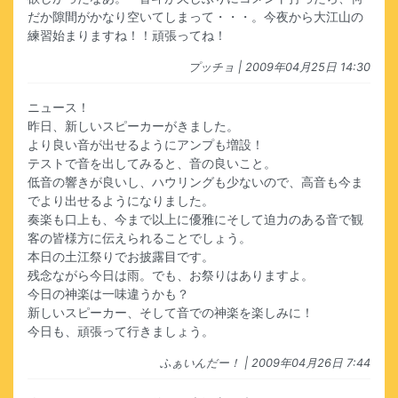
だか隙間がかなり空いてしまって・・・。今夜から大江山の
練習始まりますね！！頑張ってね！
プッチョ
| 2009年04月25日 14:30
ニュース！
昨日、新しいスピーカーがきました。
より良い音が出せるようにアンプも増設！
テストで音を出してみると、音の良いこと。
低音の響きが良いし、ハウリングも少ないので、高音も今ま
でより出せるようになりました。
奏楽も口上も、今まで以上に優雅にそして迫力のある音で観
客の皆様方に伝えられることでしょう。
本日の土江祭りでお披露目です。
残念ながら今日は雨。でも、お祭りはありますよ。
今日の神楽は一味違うかも？
新しいスピーカー、そして音での神楽を楽しみに！
今日も、頑張って行きましょう。
ふぁいんだー！
| 2009年04月26日 7:44