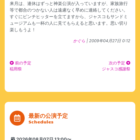
来月は、連休はずっと神楽公演が入っていますが、家族旅行
等で都合のつかない人は遠慮なく早めに連絡してください。
すぐにピンチヒッターを立てますから、ジャスコもサンドミ
ュージアムも一杯の人に見てもらえると思います。思い切り
楽しもうよ！
かぐら
| 2009年04月27日 0:12
前の予定
次の予定
稲用祭
ジャスコ感謝祭
最新の公演予定
Schedules
2026年08月07日 13:00〜