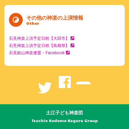
その他の神楽の上演情報
Other
石見神楽上演予定日程【大田市】
石見神楽上演予定日程【島根県】
石見銀山神楽連盟 - Facebook
土江子ども神楽団
Tsuchie Kodomo Kagura Group