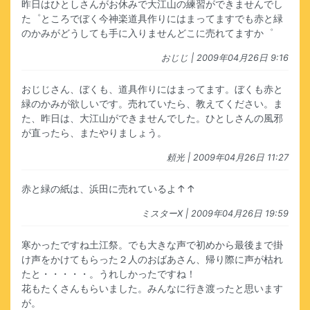
昨日はひとしさんがお休みで大江山の練習ができませんでし
た゜ところでぼく今神楽道具作りにはまってますでも赤と緑
のかみがどうしても手に入りませんどこに売れてますか゜
おじじ
| 2009年04月26日 9:16
おじじさん、ぼくも、道具作りにはまってます。ぼくも赤と
緑のかみが欲しいです。売れていたら、教えてください。ま
た、昨日は、大江山ができませんでした。ひとしさんの風邪
が直ったら、またやりましょう。
頼光
| 2009年04月26日 11:27
赤と緑の紙は、浜田に売れているよ↑↑
ミスターX
| 2009年04月26日 19:59
寒かったですね土江祭。でも大きな声で初めから最後まで掛
け声をかけてもらった２人のおばあさん、帰り際に声が枯れ
たと・・・・・。うれしかったですね！
花もたくさんもらいました。みんなに行き渡ったと思います
が。