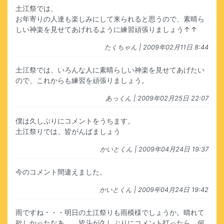
土江祭では、
お年寄りの人達も楽しみにして来られると思うので、素晴ら
しい神楽を見せてあげれるように練習頑張りましょう↑↑
たくちゃん
| 2009年02月11日 8:44
土江祭では、いろんな人に素晴らしい神楽を見せてあげたい
ので、これからも練習を頑張りましょう。
あっくん
| 2009年02月25日 22:07
僕は久しぶりにコメントをうちます。
土江祭りでは、皆がんばましょう
かいとくん
| 2009年04月24日 19:37
今のコメント間違えました。
かいとくん
| 2009年04月24日 19:42
雨ですね・・・明日の土江祭りも雨模様でしょうか。晴れて
欲しかったなあ。 皆斗が久しぶりにコメント打ったら、何