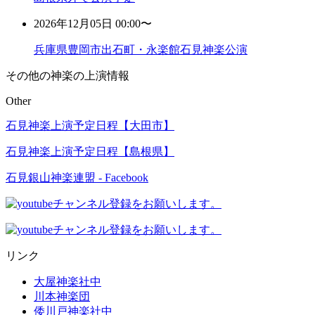
2026年12月05日 00:00〜
兵庫県豊岡市出石町・永楽館石見神楽公演
その他の神楽の上演情報
Other
石見神楽上演予定日程【大田市】
石見神楽上演予定日程【島根県】
石見銀山神楽連盟 - Facebook
リンク
大屋神楽社中
川本神楽団
倭川戸神楽社中