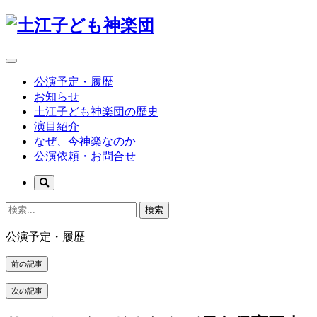
公演予定・履歴
お知らせ
土江子ども神楽団の歴史
演目紹介
なぜ、今神楽なのか
公演依頼・お問合せ
検索
公演予定・履歴
前の記事
次の記事