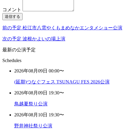
コメント
送信する
前の予定
松江市八雲やくもまめなかエンタメショー公演
次の予定
波根かよいの場上演
最新の公演予定
Schedules
2026年08月09日 00:00〜
(延期)つなぐフェス TSUNAGU FES 2026公演
2026年08月09日 19:30〜
鳥越夏祭り公演
2026年08月10日 19:30〜
野井神社祭り公演