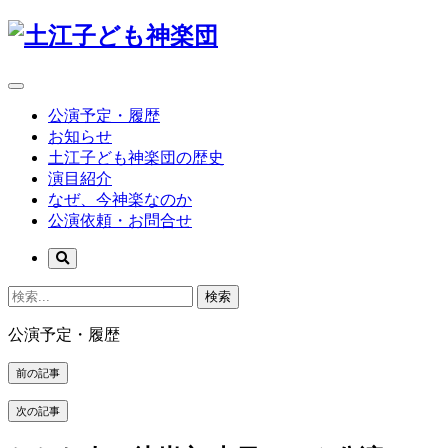
公演予定・履歴
お知らせ
土江子ども神楽団の歴史
演目紹介
なぜ、今神楽なのか
公演依頼・お問合せ
検索
公演予定・履歴
前の記事
次の記事