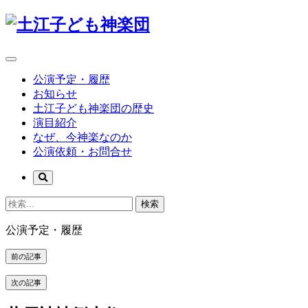
公演予定・履歴
お知らせ
土江子ども神楽団の歴史
演目紹介
なぜ、今神楽なのか
公演依頼・お問合せ
検索
公演予定・履歴
前の記事
次の記事