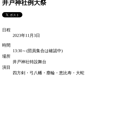
井戸神社例大祭
日程
2023年11月3日
時間
13:30～(団員集合は確認中)
場所
井戸神社特設舞台
演目
四方剣・弓八幡・塵輪・恵比寿・大蛇