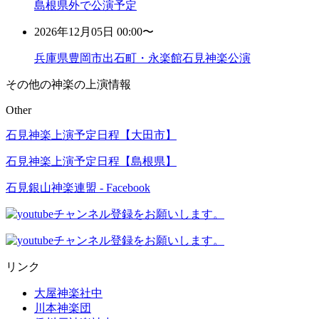
島根県外で公演予定
2026年12月05日 00:00〜
兵庫県豊岡市出石町・永楽館石見神楽公演
その他の神楽の上演情報
Other
石見神楽上演予定日程【大田市】
石見神楽上演予定日程【島根県】
石見銀山神楽連盟 - Facebook
リンク
大屋神楽社中
川本神楽団