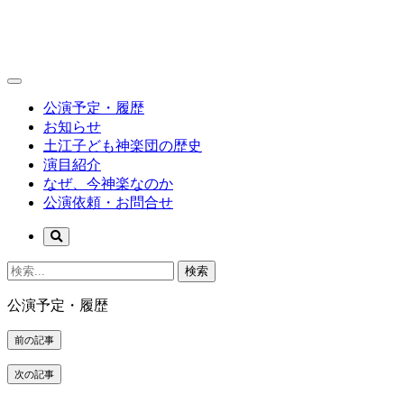
公演予定・履歴
お知らせ
土江子ども神楽団の歴史
演目紹介
なぜ、今神楽なのか
公演依頼・お問合せ
検索
公演予定・履歴
前の記事
次の記事