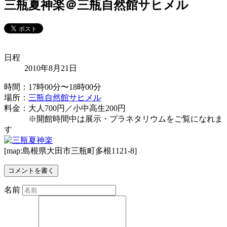
三瓶夏神楽＠三瓶自然館サヒメル
日程
2010年8月21日
時間：17時00分〜18時00分
場所：
三瓶自然館サヒメル
料金：大人700円／小中高生200円
※開館時間中は展示・プラネタリウムをご覧になれま
す
[map:島根県大田市三瓶町多根1121-8]
コメントを書く
名前