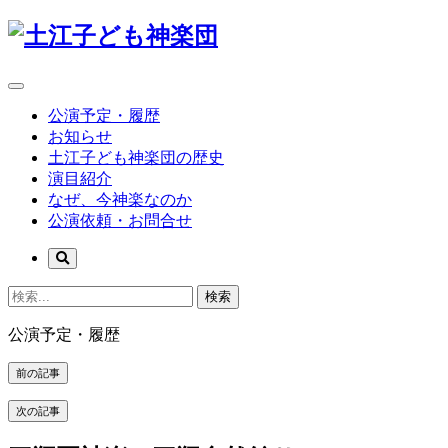
公演予定・履歴
お知らせ
土江子ども神楽団の歴史
演目紹介
なぜ、今神楽なのか
公演依頼・お問合せ
検索
公演予定・履歴
前の記事
次の記事