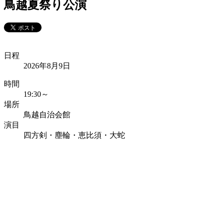
鳥越夏祭り公演
日程
2026年8月9日
時間
19:30～
場所
鳥越自治会館
演目
四方剣・塵輪・恵比須・大蛇