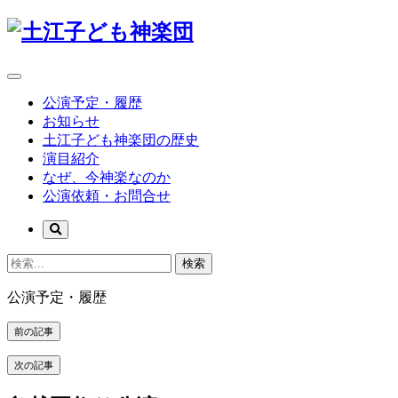
公演予定・履歴
お知らせ
土江子ども神楽団の歴史
演目紹介
なぜ、今神楽なのか
公演依頼・お問合せ
検索
公演予定・履歴
前の記事
次の記事