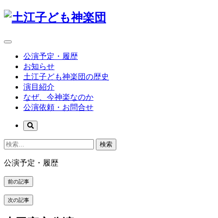
公演予定・履歴
お知らせ
土江子ども神楽団の歴史
演目紹介
なぜ、今神楽なのか
公演依頼・お問合せ
検索
公演予定・履歴
前の記事
次の記事