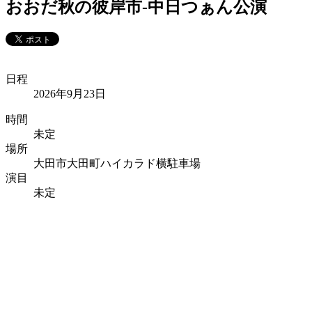
おおだ秋の彼岸市-中日つぁん公演
日程
2026年9月23日
時間
未定
場所
大田市大田町ハイカラド横駐車場
演目
未定