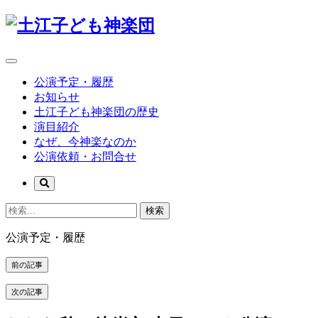
公演予定・履歴
お知らせ
土江子ども神楽団の歴史
演目紹介
なぜ、今神楽なのか
公演依頼・お問合せ
検索
公演予定・履歴
前の記事
次の記事