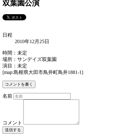
双葉園公演
日程
2010年12月25日
時間：未定
場所：サンデイズ双葉園
演目：未定
[map:島根県大田市鳥井町鳥井1881-1]
コメントを書く
名前
コメント
送信する