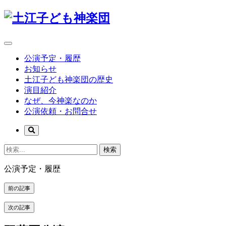
公演予定・履歴
お知らせ
土江子ども神楽団の歴史
演目紹介
なぜ、今神楽なのか
公演依頼・お問合せ
検索
公演予定・履歴
前の記事
次の記事