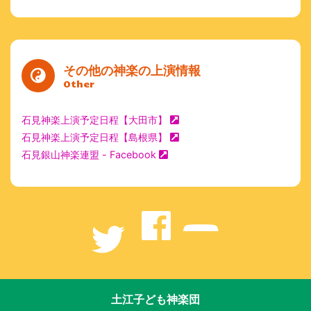
その他の神楽の上演情報
Other
石見神楽上演予定日程【大田市】
石見神楽上演予定日程【島根県】
石見銀山神楽連盟 - Facebook
土江子ども神楽団