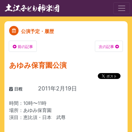
公演予定・履歴
前の記事
次の記事
あゆみ保育園公演
2011年2月19日
日程
時間：10時〜11時
場所：あゆみ保育園
演目：恵比須・日本 武尊