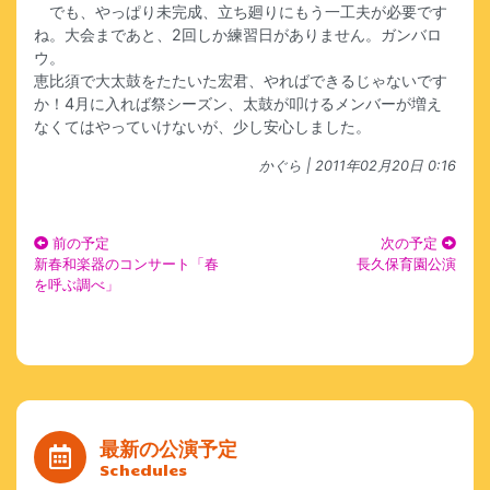
でも、やっぱり未完成、立ち廻りにもう一工夫が必要です
ね。大会まであと、2回しか練習日がありません。ガンバロ
ウ。
恵比須で大太鼓をたたいた宏君、やればできるじゃないです
か！4月に入れば祭シーズン、太鼓が叩けるメンバーが増え
なくてはやっていけないが、少し安心しました。
かぐら
| 2011年02月20日 0:16
前の予定
次の予定
新春和楽器のコンサート「春
長久保育園公演
を呼ぶ調べ」
最新の公演予定
Schedules