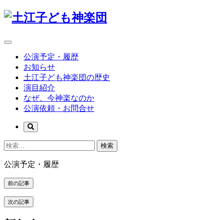
公演予定・履歴
お知らせ
土江子ども神楽団の歴史
演目紹介
なぜ、今神楽なのか
公演依頼・お問合せ
検索
公演予定・履歴
前の記事
次の記事