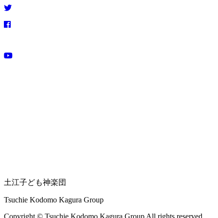
土江子ども神楽団
Tsuchie Kodomo Kagura Group
Copyright © Tsuchie Kodomo Kagura Group All rights reserved.