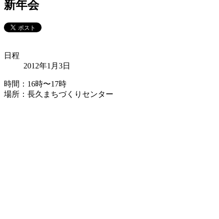
新年会
日程
2012年1月3日
時間：16時〜17時
場所：長久まちづくりセンター