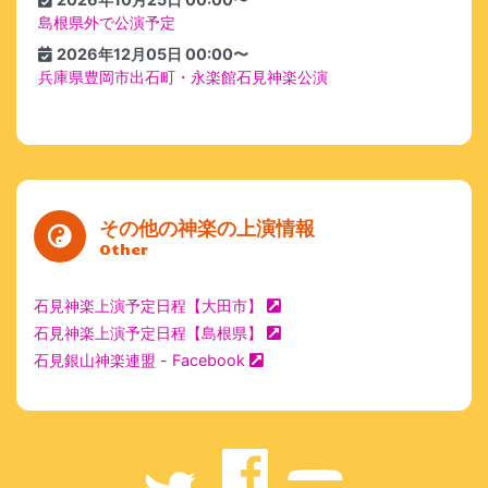
島根県外で公演予定
2026年12月05日 00:00〜
兵庫県豊岡市出石町・永楽館石見神楽公演
その他の神楽の上演情報
Other
石見神楽上演予定日程【大田市】
石見神楽上演予定日程【島根県】
石見銀山神楽連盟 - Facebook