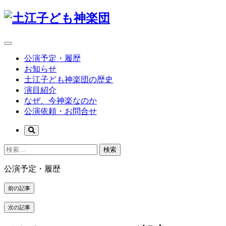
公演予定・履歴
お知らせ
土江子ども神楽団の歴史
演目紹介
なぜ、今神楽なのか
公演依頼・お問合せ
検索
公演予定・履歴
前の記事
次の記事