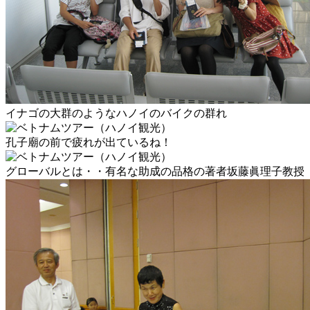
イナゴの大群のようなハノイのバイクの群れ
孔子廟の前で疲れが出ているね！
グローバルとは・・有名な助成の品格の著者坂藤眞理子教授