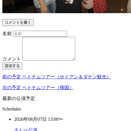
コメントを書く
名前
コメント
送信する
前の予定
ベトナムツアー（ホイアン＆ダナン観光）
次の予定
ベトナムツアー（帰国）
最新の公演予定
Schedules
2026年08月07日 13:00〜
さんべ公演