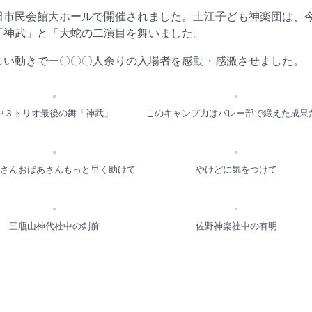
田市民会館大ホールで開催されました。土江子ども神楽団は、
「神武」と「大蛇の二演目を舞いました。
しい動きで一〇〇〇人余りの入場者を感動・感激させました。
中３トリオ最後の舞「神武」
このキャンプ力はバレー部で鍛えた成果
さんおばあさんもっと早く助けて
やけどに気をつけて
三瓶山神代社中の剣前
佐野神楽社中の有明