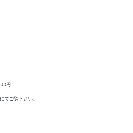
00円
席にてご覧下さい。