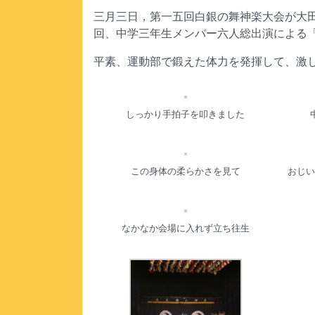
三月三日，第一五回白銀の舞神楽大会が大
回、中学三年生メンバー六人総出演による
平素、運動部で鍛えた体力を発揮して、激
しっかり手拍子を叩きました
この身体の柔らかさを見て
おじい
なかなか会場に入れず立ち往生