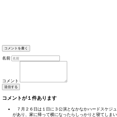
コメントを書く
名前
コメント
送信する
コメントが１件あります
７月２６日は１日に３公演となかなかハードスケジュ
があり、家に帰って横になったらしっかりと寝てしまい