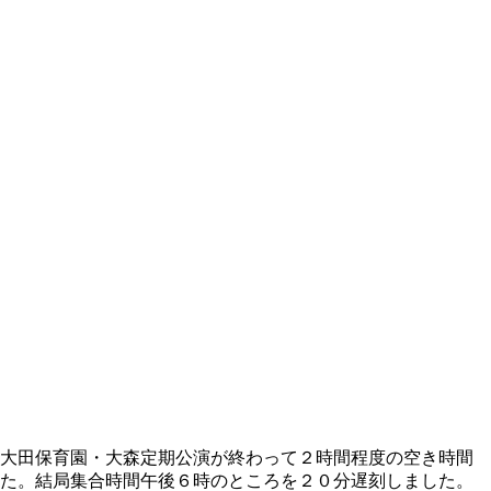
大田保育園・大森定期公演が終わって２時間程度の空き時間
た。結局集合時間午後６時のところを２０分遅刻しました。