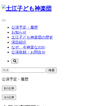
公演予定・履歴
お知らせ
土江子ども神楽団の歴史
演目紹介
なぜ、今神楽なのか
公演依頼・お問合せ
検索
公演予定・履歴
前の記事
次の記事