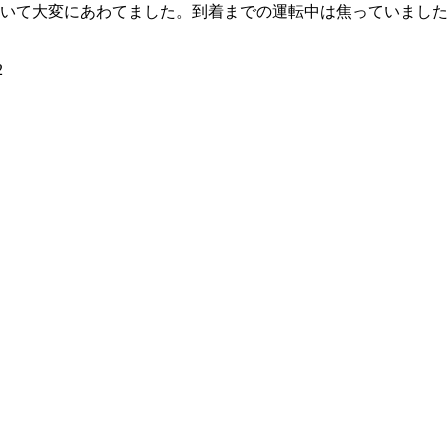
いて大変にあわてました。到着までの運転中は焦っていました
2