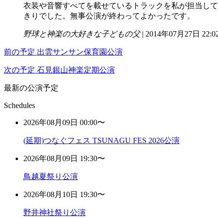
衣装や音響すべてを載せているトラックを私が担当して
きりでした。無事公演が終わってよかったです。
野球と神楽の大好きな子どもの父
| 2014年07月27日 22:0
前の予定
出雲サンサン保育園公演
次の予定
石見銀山神楽定期公演
最新の公演予定
Schedules
2026年08月09日 00:00〜
(延期)つなぐフェス TSUNAGU FES 2026公演
2026年08月09日 19:30〜
鳥越夏祭り公演
2026年08月10日 19:30〜
野井神社祭り公演