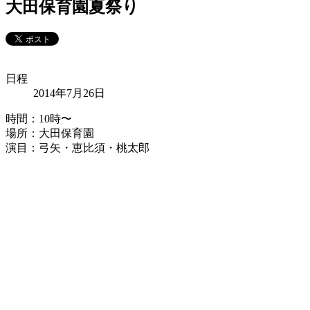
大田保育園夏祭り
日程
2014年7月26日
時間：10時〜
場所：大田保育園
演目：弓矢・恵比須・桃太郎