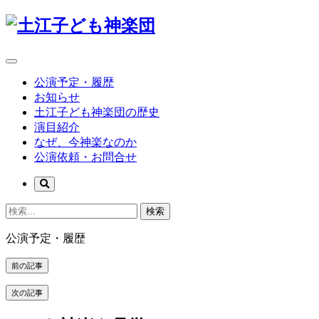
公演予定・履歴
お知らせ
土江子ども神楽団の歴史
演目紹介
なぜ、今神楽なのか
公演依頼・お問合せ
検索
公演予定・履歴
前の記事
次の記事