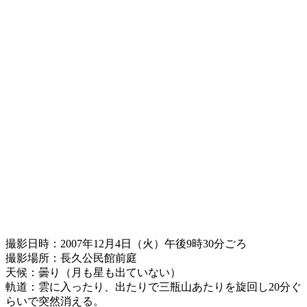
撮影日時：2007年12月4日（火）午後9時30分ごろ
撮影場所：長久公民館前庭
天候：曇り（月も星も出ていない）
軌道：雲に入ったり、出たりで三瓶山あたりを旋回し20分ぐ
らいで突然消える。