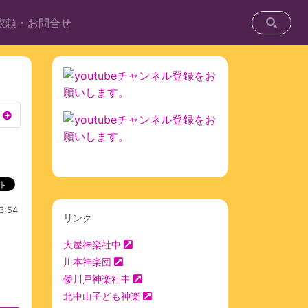
依頼・お問合せ
:54
リンク
大屋神楽社中
川本神楽団
倭川戸神楽社中
北中山子ども神楽