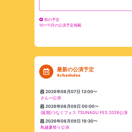
前の予定
10〜11月の公演予定掲載
最新の公演予定
Schedules
2026年08月07日 13:00〜
さんべ公演
2026年08月09日 00:00〜
(延期)つなぐフェス TSUNAGU FES 2026公演
2026年08月09日 19:30〜
鳥越夏祭り公演