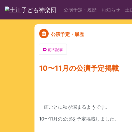
公演予定・履歴
お知らせ
土
公演予定・履歴
前の記事
10〜11月の公演予定掲載
一雨ごとに秋が深まるようです。
10〜11月の公演を予定掲載しました。