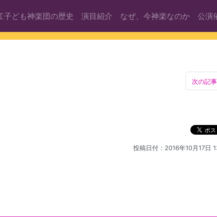
江子ども神楽団の歴史
演目紹介
なぜ、今神楽なのか
公演
次の記事
投稿日付：2016年10月17日 13