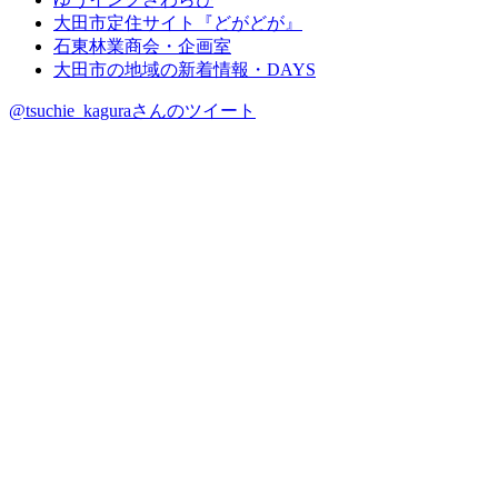
大田市定住サイト『どがどが』
石東林業商会・企画室
大田市の地域の新着情報・DAYS
@tsuchie_kaguraさんのツイート