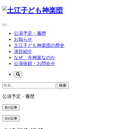
公演予定・履歴
お知らせ
土江子ども神楽団の歴史
演目紹介
なぜ、今神楽なのか
公演依頼・お問合せ
検索
公演予定・履歴
前の記事
次の記事