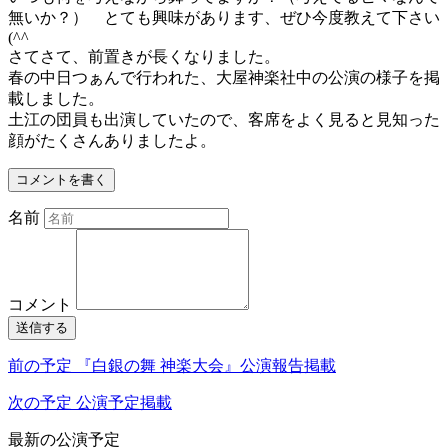
無いか？） とても興味があります、ぜひ今度教えて下さい
(^^
さてさて、前置きが長くなりました。
春の中日つぁんで行われた、大屋神楽社中の公演の様子を掲
載しました。
土江の団員も出演していたので、客席をよく見ると見知った
顔がたくさんありましたよ。
コメントを書く
名前
コメント
送信する
前の予定
『白銀の舞 神楽大会』公演報告掲載
次の予定
公演予定掲載
最新の公演予定