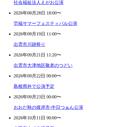
社会福祉法人えがお公演
2026年08月28日 18:00〜
労福サマーフェスティバル公演
2026年09月19日 11:00〜
出雲市川跡祭り
2026年09月21日 11:20〜
出雲市大津地区敬老のつどい
2026年09月22日 00:00〜
島根県外で公演予定
2026年09月23日 00:00〜
おおだ秋の彼岸市-中日つぁん公演
2026年10月11日 00:00〜