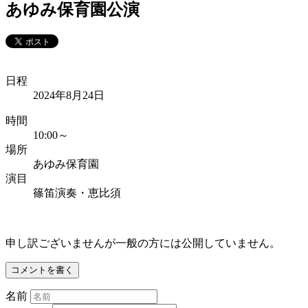
あゆみ保育園公演
日程
2024年8月24日
時間
10:00～
場所
あゆみ保育園
演目
篠笛演奏・恵比須
申し訳ございませんが一般の方には公開していません。
コメントを書く
名前