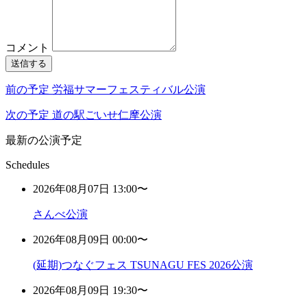
コメント
送信する
前の予定
労福サマーフェスティバル公演
次の予定
道の駅ごいせ仁摩公演
最新の公演予定
Schedules
2026年08月07日 13:00〜
さんべ公演
2026年08月09日 00:00〜
(延期)つなぐフェス TSUNAGU FES 2026公演
2026年08月09日 19:30〜