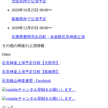
大田市内で公演予定
2026年10月25日 00:00〜
島根県外で公演予定
2026年12月05日 00:00〜
兵庫県豊岡市出石町・永楽館石見神楽公演
その他の神楽の上演情報
Other
石見神楽上演予定日程【大田市】
石見神楽上演予定日程【島根県】
石見銀山神楽連盟 - Facebook
リンク