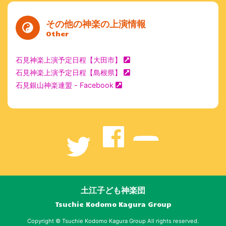
その他の神楽の上演情報
Other
石見神楽上演予定日程【大田市】
石見神楽上演予定日程【島根県】
石見銀山神楽連盟 - Facebook
土江子ども神楽団
Tsuchie Kodomo Kagura Group
Copyright © Tsuchie Kodomo Kagura Group All rights reserved.