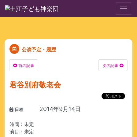
公演予定・履歴
前の記事
次の記事
君谷別府敬老会
2014年9月14日
日程
時間：未定
演目：未定