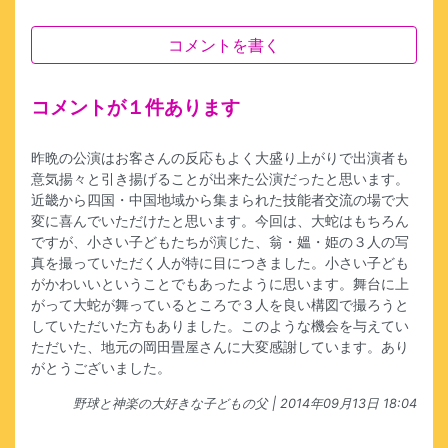
コメントを書く
コメントが１件あります
昨晩の公演はお客さんの反応もよく大盛り上がりで出演者も
意気揚々と引き揚げることが出来た公演だったと思います。
近畿から四国・中国地域から集まられた技能者交流の場で大
変に喜んでいただけたと思います。今回は、大蛇はもちろん
ですが、小さい子どもたちが演じた、翁・媼・姫の３人の写
真を撮っていただく人が特に目につきました。小さい子ども
がかわいいということでもあったように思います。舞台に上
がって大蛇が舞っているところで３人を良い構図で撮ろうと
していただいた方もありました。このような機会を与えてい
ただいた、地元の岡田畳屋さんに大変感謝しています。あり
がとうございました。
野球と神楽の大好きな子どもの父
| 2014年09月13日 18:04