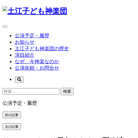
公演予定・履歴
お知らせ
土江子ども神楽団の歴史
演目紹介
なぜ、今神楽なのか
公演依頼・お問合せ
検索
公演予定・履歴
前の記事
次の記事