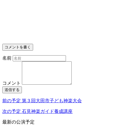
コメントを書く
名前
コメント
送信する
前の予定
第３回大田市子ども神楽大会
次の予定
石見神楽ガイド養成講座
最新の公演予定