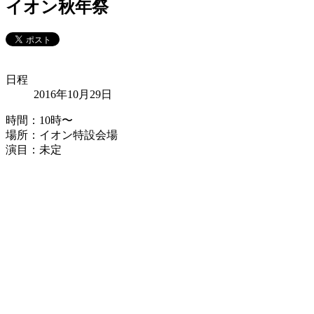
イオン秋年祭
日程
2016年10月29日
時間：10時〜
場所：イオン特設会場
演目：未定