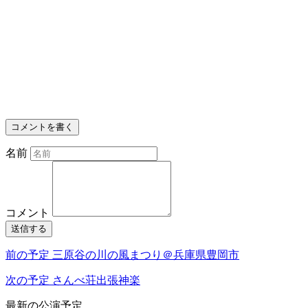
コメントを書く
名前
コメント
送信する
前の予定
三原谷の川の風まつり＠兵庫県豊岡市
次の予定
さんべ荘出張神楽
最新の公演予定