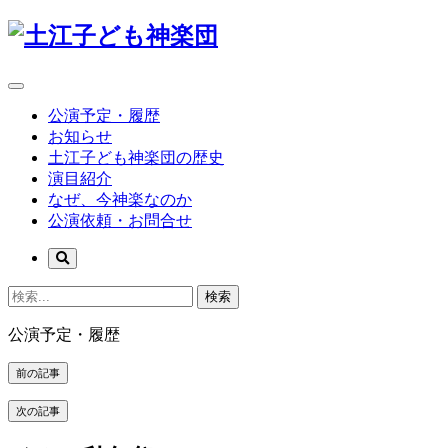
公演予定・履歴
お知らせ
土江子ども神楽団の歴史
演目紹介
なぜ、今神楽なのか
公演依頼・お問合せ
検索
公演予定・履歴
前の記事
次の記事