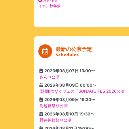
前の予定
イオン秋年祭
最新の公演予定
Schedules
2026年08月07日 13:00〜
さんべ公演
2026年08月09日 00:00〜
(延期)つなぐフェス TSUNAGU FES 2026公演
2026年08月09日 19:30〜
鳥越夏祭り公演
2026年08月10日 19:30〜
野井神社祭り公演
2026年08月11日 19:00〜