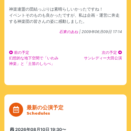
神楽連盟の団結っぷりは素晴らしいかったですね！
イベントそのものも良かったですが、私は企画・運営に奔走
する神楽団の皆さんの姿に感動しました。
石東のあね
| 2009年06月09日 17:14
前の予定
次の予定
幻想的な地下空間で「いわみ
サンレディー大田公演
神楽」と「土笛のしらべ」
最新の公演予定
Schedules
2026年08月10日 19:30〜