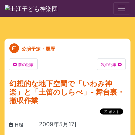
公演予定・履歴
前の記事
次の記事
幻想的な地下空間で「いわみ神
楽」と「土笛のしらべ」- 舞台裏・
撤収作業
2009年5月17日
日程