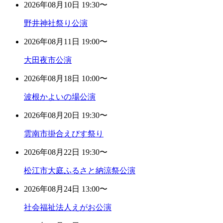
2026年08月10日 19:30〜
野井神社祭り公演
2026年08月11日 19:00〜
大田夜市公演
2026年08月18日 10:00〜
波根かよいの場公演
2026年08月20日 19:30〜
雲南市掛合えびす祭り
2026年08月22日 19:30〜
松江市大庭ふるさと納涼祭公演
2026年08月24日 13:00〜
社会福祉法人えがお公演