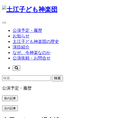
公演予定・履歴
お知らせ
土江子ども神楽団の歴史
演目紹介
なぜ、今神楽なのか
公演依頼・お問合せ
検索
公演予定・履歴
前の記事
次の記事