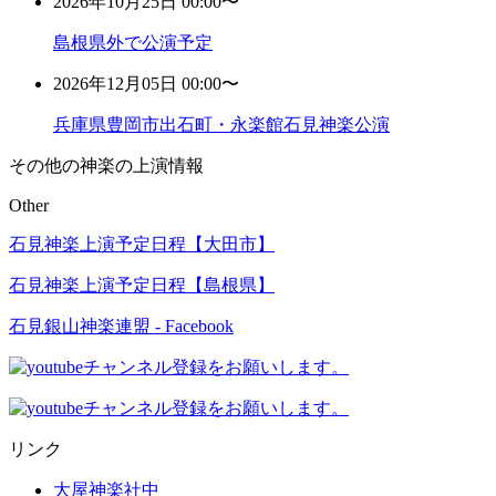
2026年10月25日 00:00〜
島根県外で公演予定
2026年12月05日 00:00〜
兵庫県豊岡市出石町・永楽館石見神楽公演
その他の神楽の上演情報
Other
石見神楽上演予定日程【大田市】
石見神楽上演予定日程【島根県】
石見銀山神楽連盟 - Facebook
リンク
大屋神楽社中