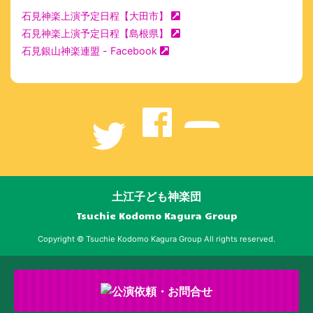
石見神楽上演予定日程【大田市】
石見神楽上演予定日程【島根県】
石見銀山神楽連盟 - Facebook
土江子ども神楽団
Tsuchie Kodomo Kagura Group
Copyright © Tsuchie Kodomo Kagura Group All rights reserved.