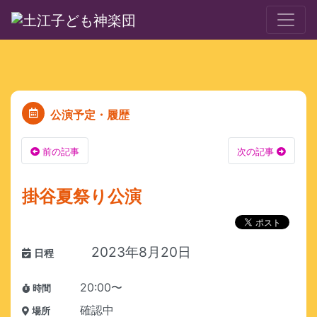
公演予定・履歴
前の記事
次の記事
掛谷夏祭り公演
2023年8月20日
日程
20:00〜
時間
確認中
場所