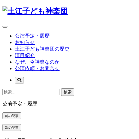
公演予定・履歴
お知らせ
土江子ども神楽団の歴史
演目紹介
なぜ、今神楽なのか
公演依頼・お問合せ
検索
公演予定・履歴
前の記事
次の記事