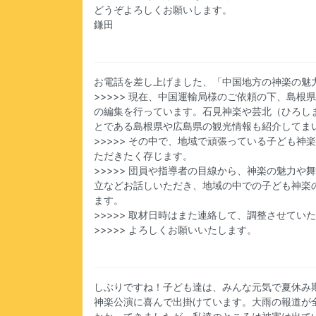
どうぞよろしくお願いします。
鎌田
お電話を差し上げました、「中国地方の神楽の魅
>>>>> 現在、中国運輸局様のご依頼の下、島
の編集を行っています。石見神楽や芸北（ひろし
とである島根県や広島県の観光情報も紹介してま
>>>>> その中で、地域で頑張っている子ども
ただきたく存じます。
>>>>> 団員や指導者の目線から、神楽の魅力
立などお話しいただき、地域の中での子ども神楽
ます。
>>>>> 取材日時はまた連絡して、調整させてい
>>>>> よろしくお願いいたします。
しぶりですね！子ども達は、みんな元気で夏休み
神楽公演に喜んで出掛けています。大雨の報道が