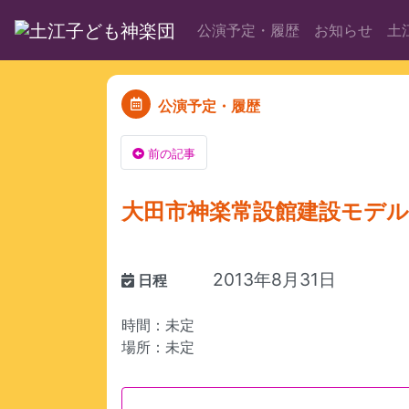
公演予定・履歴
お知らせ
土
公演予定・履歴
前の記事
大田市神楽常設館建設モデル
2013年8月31日
日程
時間：未定
場所：未定