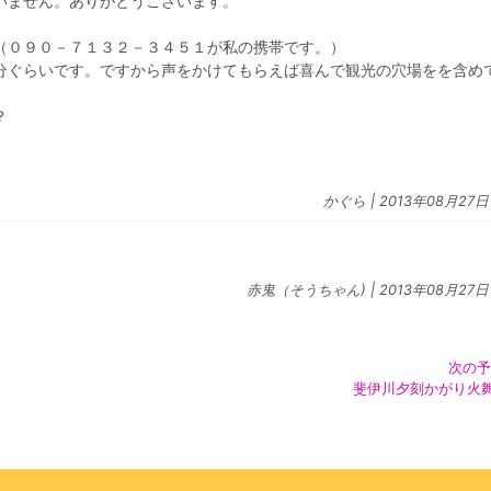
いません。ありがとうございます。
（０９０－７１３２－３４５１が私の携帯です。）
分ぐらいです。ですから声をかけてもらえば喜んで観光の穴場をを含め
？
かぐら
| 2013年08月27日 
赤鬼（そうちゃん)
| 2013年08月27日 
次の予
斐伊川夕刻かがり火